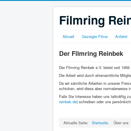
Filmring Rei
Aktuell
Gezeigte Filme
Anfahrt
Der Filmring Reinbek
Der Filmring Reinbek e.V. bietet seit 195
Die Arbeit wird durch ehrenamtliche Mitgli
Da wir sämtliche Arbeiten in unserer Frei
schicken, wird diese aber normalerweise i
Falls Sie Interesse haben uns tatkräftig 
reinbek.de
) schreiben oder uns persönkich
Aktuelle Seite:
Startseite
Über uns